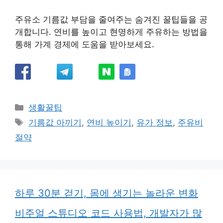
주유소 기름값 부담을 줄여주는 숨겨진 꿀팁들을 공
개합니다. 연비를 높이고 현명하게 주유하는 방법을
통해 가계 경제에 도움을 받아보세요.
카
생활꿀팁
테
태
기름값 아끼기
,
연비 높이기
,
유가 정보
,
주유비
고
그
절약
리
하루 30분 걷기, 몸에 생기는 놀라운 변화
비주얼 스튜디오 코드 사용법, 개발자가 많