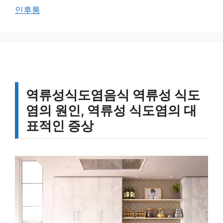
고
그
인후통
리
역류성식도염음식 역류성 식도
염의 원인, 역류성 식도염의 대
표적인 증상