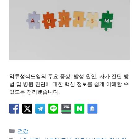
역류성식도염의 주요 증상, 발생 원인, 자가 진단 방
법 및 병원 진단에 대한 핵심 정보를 쉽게 이해할 수
있도록 정리했습니다.
카
건강
테