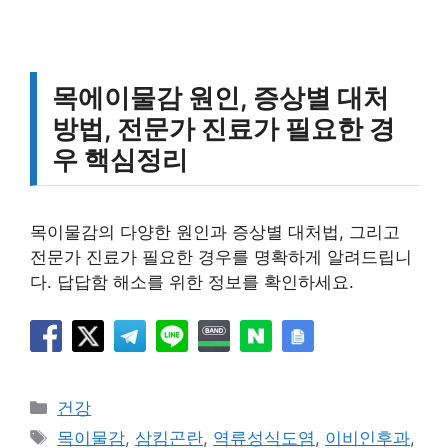
목에이물감 원인, 증상별 대처
방법, 전문가 진료가 필요한 경
우 핵심정리
목이물감의 다양한 원인과 증상별 대처법, 그리고
전문가 진료가 필요한 경우를 명확하게 알려드립니
다. 답답함 해소를 위한 정보를 확인하세요.
카
건강
테
태
목이물감
,
삼킴곤란
,
역류성식도염
,
이비인후과
,