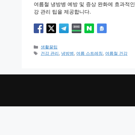
여름철 냉방병 예방 및 증상 완화에 효과적인
강 관리 팁을 제공합니다.
카
생활꿀팁
테
태
건강 관리
,
냉방병
,
여름 스트레칭
,
여름철 건강
고
그
리