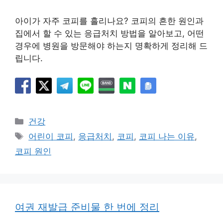
아이가 자주 코피를 흘리나요? 코피의 흔한 원인과
집에서 할 수 있는 응급처치 방법을 알아보고, 어떤
경우에 병원을 방문해야 하는지 명확하게 정리해 드
립니다.
카
건강
테
태
어린이 코피
,
응급처치
,
코피
,
코피 나는 이유
,
고
그
코피 원인
리
여권 재발급 준비물 한 번에 정리