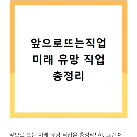
앞으로 뜨는 미래 유망 직업을 총정리! AI, 그린 에