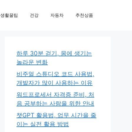
생활꿀팁
건강
자동차
추천상품
하루 30분 걷기, 몸에 생기는
놀라운 변화
비주얼 스튜디오 코드 사용법,
개발자가 많이 사용하는 이유
워드프로세서 자격증 준비, 처
음 공부하는 사람을 위한 안내
챗GPT 활용법, 업무 시간을 줄
이는 실전 활용 방법