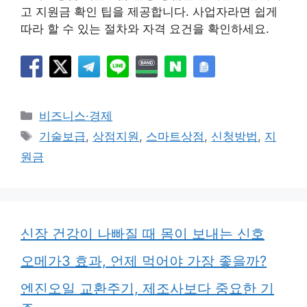
고 지원금 확인 팁을 제공합니다. 사업자라면 쉽게
따라 할 수 있는 절차와 자격 요건을 확인하세요.
카
비즈니스·경제
테
태
기술보급
,
상점지원
,
스마트상점
,
신청방법
,
지
고
그
원금
리
신장 건강이 나빠질 때 몸이 보내는 신호
오메가3 효과, 언제 먹어야 가장 좋을까?
엔진오일 교환주기, 제조사보다 중요한 기