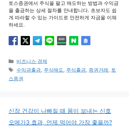
토스증권에서 주식을 팔고 매도하는 방법과 수익금
을 출금하는 상세 절차를 안내합니다. 초보자도 쉽
게 따라할 수 있는 가이드로 안전하게 자금을 이체
하세요.
카
비즈니스·경제
테
태
수익금출금
,
주식매도
,
주식출금
,
증권거래
,
토
고
그
스증권
리
신장 건강이 나빠질 때 몸이 보내는 신호
오메가3 효과, 언제 먹어야 가장 좋을까?