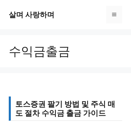
컨
텐
살며 사랑하며
메
츠
로
뉴
건
너
수익금출금
뛰
기
토스증권 팔기 방법 및 주식 매
도 절차 수익금 출금 가이드