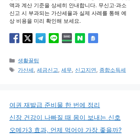
액과 계산 기준을 상세히 안내합니다. 무신고·과소
신고 시 부과되는 가산세율과 실제 사례를 통해 예
상 비용을 미리 확인해 보세요.
카
생활꿀팁
테
태
가산세
,
세금신고
,
세무
,
신고지연
,
종합소득세
고
그
리
여권 재발급 준비물 한 번에 정리
신장 건강이 나빠질 때 몸이 보내는 신호
오메가3 효과, 언제 먹어야 가장 좋을까?