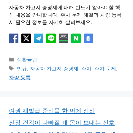
자동차 차고지 증명제에 대해 반드시 알아야 할 핵
심 내용을 안내합니다. 주차 문제 해결과 차량 등록
시 필요한 정보를 자세히 살펴보세요.
카
생활꿀팁
테
태
법규
,
자동차 차고지 증명제
,
주차
,
주차 문제
,
고
그
차량 등록
리
여권 재발급 준비물 한 번에 정리
신장 건강이 나빠질 때 몸이 보내는 신호