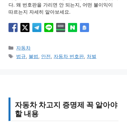
다. 왜 번호판을 가리면 안 되는지, 어떤 불이익이
따르는지 자세히 알아보세요.
카
자동차
테
태
법규
,
불법
,
안전
,
자동차 번호판
,
처벌
고
그
리
자동차 차고지 증명제 꼭 알아야
할 내용