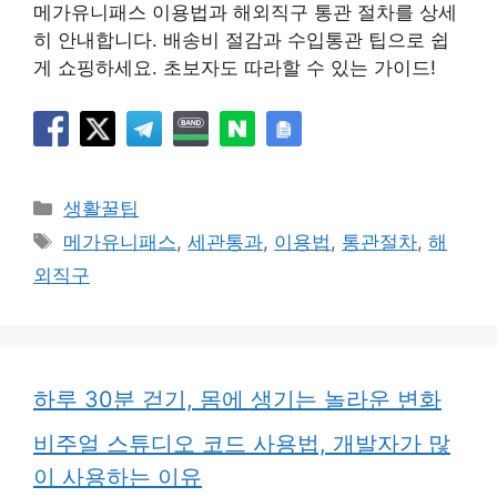
메가유니패스 이용법과 해외직구 통관 절차를 상세
히 안내합니다. 배송비 절감과 수입통관 팁으로 쉽
게 쇼핑하세요. 초보자도 따라할 수 있는 가이드!
카
생활꿀팁
테
태
메가유니패스
,
세관통과
,
이용법
,
통관절차
,
해
고
그
외직구
리
하루 30분 걷기, 몸에 생기는 놀라운 변화
비주얼 스튜디오 코드 사용법, 개발자가 많
이 사용하는 이유