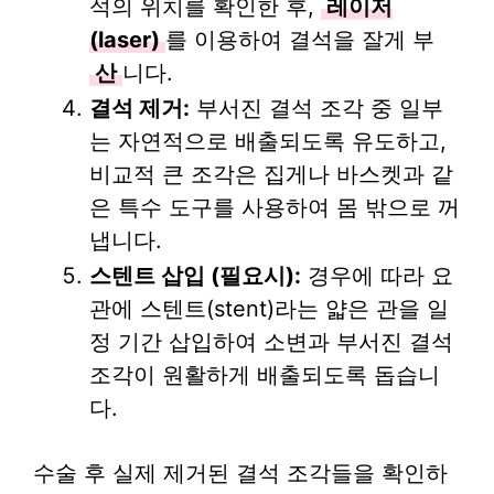
석의 위치를 확인한 후,
레이저
(laser)
를 이용하여 결석을 잘게 부
산
니다.
결석 제거:
부서진 결석 조각 중 일부
는 자연적으로 배출되도록 유도하고,
비교적 큰 조각은 집게나 바스켓과 같
은 특수 도구를 사용하여 몸 밖으로 꺼
냅니다.
스텐트 삽입 (필요시):
경우에 따라 요
관에 스텐트(stent)라는 얇은 관을 일
정 기간 삽입하여 소변과 부서진 결석
조각이 원활하게 배출되도록 돕습니
다.
수술 후 실제 제거된 결석 조각들을 확인하