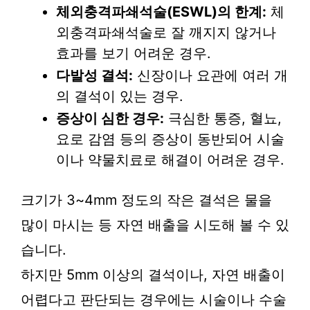
체외충격파쇄석술(ESWL)의 한계:
체
외충격파쇄석술로 잘 깨지지 않거나
효과를 보기 어려운 경우.
다발성 결석:
신장이나 요관에 여러 개
의 결석이 있는 경우.
증상이 심한 경우:
극심한 통증, 혈뇨,
요로 감염 등의 증상이 동반되어 시술
이나 약물치료로 해결이 어려운 경우.
크기가 3~4mm 정도의 작은 결석은 물을
많이 마시는 등 자연 배출을 시도해 볼 수 있
습니다.
하지만 5mm 이상의 결석이나, 자연 배출이
어렵다고 판단되는 경우에는 시술이나 수술