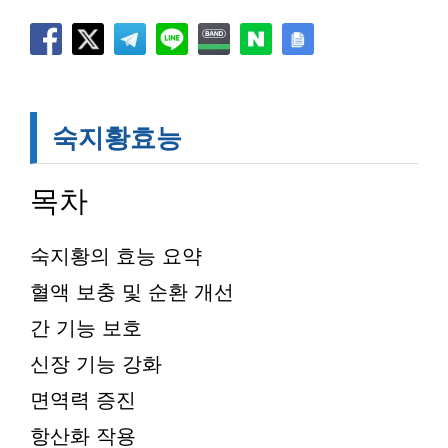
숙지황효능
목차
숙지황의 효능 요약
혈액 보충 및 순환 개선
간 기능 보호
신장 기능 강화
면역력 증진
항산화 작용