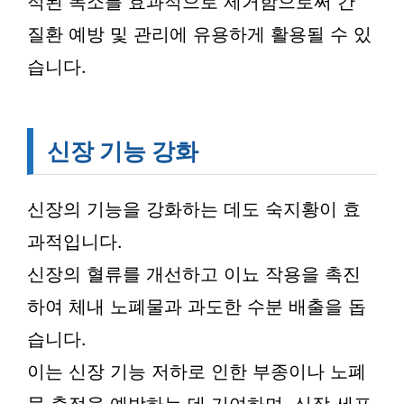
적된 독소를 효과적으로 제거함으로써 간
질환 예방 및 관리에 유용하게 활용될 수 있
습니다.
신장 기능 강화
신장의 기능을 강화하는 데도 숙지황이 효
과적입니다.
신장의 혈류를 개선하고 이뇨 작용을 촉진
하여 체내 노폐물과 과도한 수분 배출을 돕
습니다.
이는 신장 기능 저하로 인한 부종이나 노폐