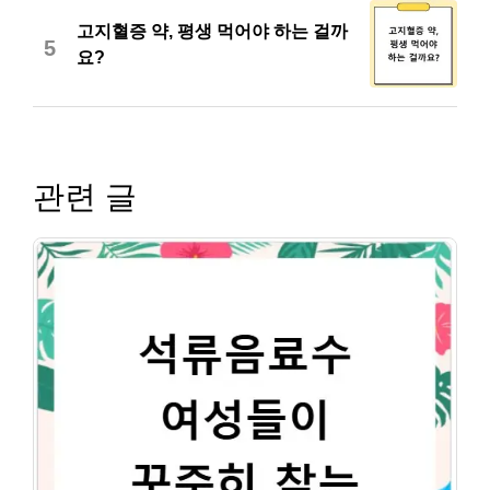
고지혈증 약, 평생 먹어야 하는 걸까
5
요?
관련 글