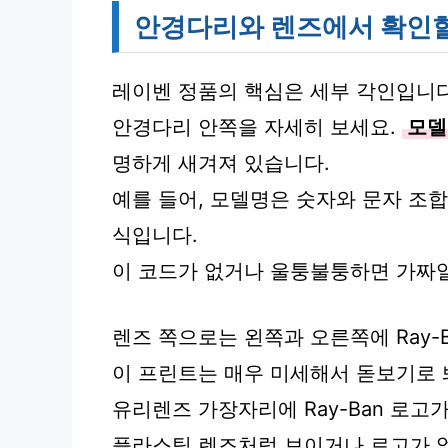
안경다리와 렌즈에서 확인할
레이벤 정품의 핵심은 세부 각인입니다
안경다리 안쪽을 자세히 보세요.
모델
명하게 새겨져 있습니다.
예를 들어, 모델명은 숫자와 문자 조합으
식입니다.
이 코드가 없거나 울퉁불퉁하면 가짜일
렌즈 쪽으로는 왼쪽과 오른쪽에 Ray-
이 프린트는 매우 미세해서 돋보기로 
유리렌즈 가장자리에 Ray-Ban 로고
플라스틱 렌즈처럼 보이거나 로고가 