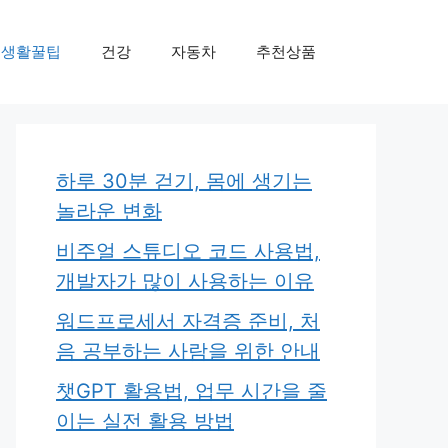
생활꿀팁
건강
자동차
추천상품
하루 30분 걷기, 몸에 생기는
놀라운 변화
비주얼 스튜디오 코드 사용법,
개발자가 많이 사용하는 이유
워드프로세서 자격증 준비, 처
음 공부하는 사람을 위한 안내
챗GPT 활용법, 업무 시간을 줄
이는 실전 활용 방법