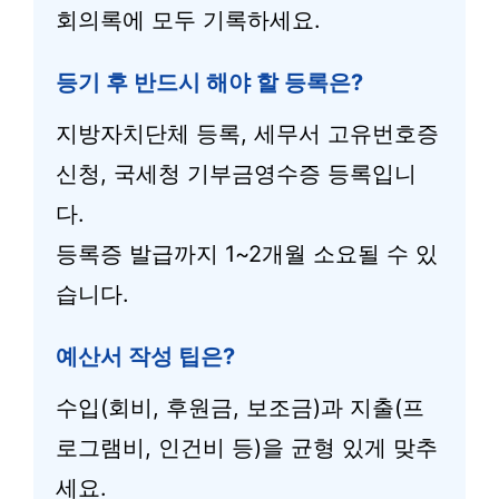
회의록에 모두 기록하세요.
등기 후 반드시 해야 할 등록은?
지방자치단체 등록, 세무서 고유번호증
신청, 국세청 기부금영수증 등록입니
다.
등록증 발급까지 1~2개월 소요될 수 있
습니다.
예산서 작성 팁은?
수입(회비, 후원금, 보조금)과 지출(프
로그램비, 인건비 등)을 균형 있게 맞추
세요.