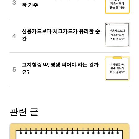
3
한 기준
신용카드보다 체크카드가 유리한 순
4
간
고지혈증 약, 평생 먹어야 하는 걸까
5
요?
관련 글