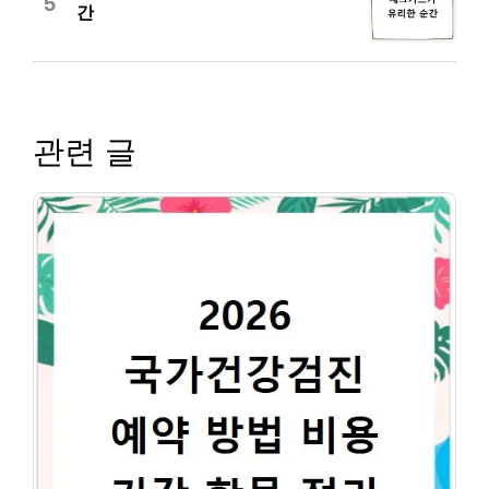
5
간
관련 글