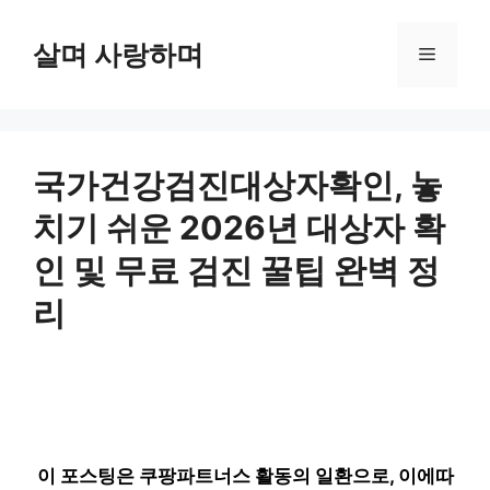
컨
텐
살며 사랑하며
메
츠
로
뉴
건
너
뛰
국가건강검진대상자확인, 놓
기
치기 쉬운 2026년 대상자 확
인 및 무료 검진 꿀팁 완벽 정
리
이 포스팅은 쿠팡파트너스 활동의 일환으로, 이에따