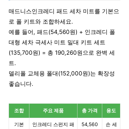
매드니스인크레디 패드 세차 미트를 기본으
로 폴 키트와 조합하세요.
예를 들어, 패드(54,560원) + 인크레디 폴
대형 세차 극세사 미트 밀대 키트 세트
(135,700원) = 총 190,260원으로 완벽 세
트.
델리폴 교체용 폴대(152,000원)는 확장성
좋습니다.
조합
주요 제품
총 가격
용도
기본
인크레디 스펀지 패
54,560
손 세