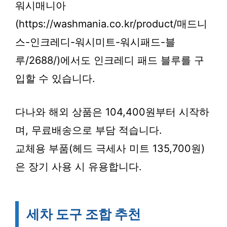
워시매니아
(https://washmania.co.kr/product/매드니
스-인크레디-워시미트-워시패드-블
루/2688/)에서도 인크레디 패드 블루를 구
입할 수 있습니다.
다나와 해외 상품은 104,400원부터 시작하
며, 무료배송으로 부담 적습니다.
교체용 부품(헤드 극세사 미트 135,700원)
은 장기 사용 시 유용합니다.
세차 도구 조합 추천