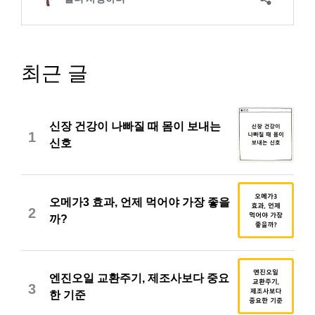
최근 글
신장 건강이 나빠질 때 몸이 보내는
1
신호
오메가3 효과, 언제 먹어야 가장 좋을
2
까?
엔진오일 교환주기, 제조사보다 중요
3
한 기준