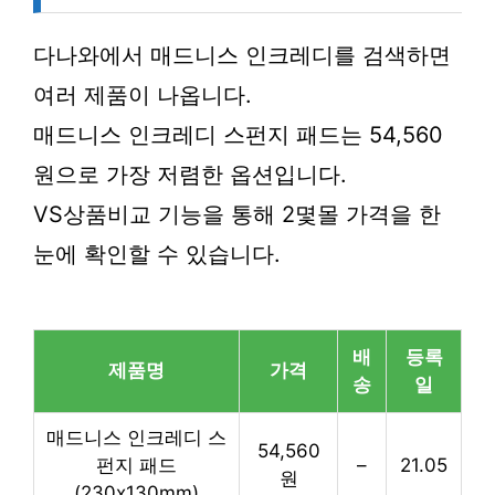
다나와에서 매드니스 인크레디를 검색하면
여러 제품이 나옵니다.
매드니스 인크레디 스펀지 패드는 54,560
원으로 가장 저렴한 옵션입니다.
VS상품비교 기능을 통해 2몇몰 가격을 한
눈에 확인할 수 있습니다.
배
등록
제품명
가격
송
일
매드니스 인크레디 스
54,560
펀지 패드
–
21.05
원
(230x130mm)