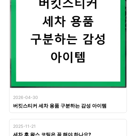
2026-04-30
버킷스티커 세차 용품 구분하는 감성 아이템
2025-11-21
세차 후 왁스 코팅은 꼭 해야 하나요?