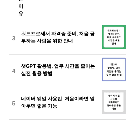
이
유
워드프로세서 자격증 준비, 처음 공
3
부하는 사람을 위한 안내
챗GPT 활용법, 업무 시간을 줄이는
4
실전 활용 방법
네이버 웨일 사용법, 처음이라면 알
5
아두면 좋은 기능