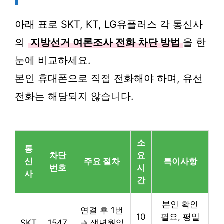
아래 표로 SKT, KT, LG유플러스 각 통신사
의
지방선거 여론조사 전화 차단 방법
을 한
눈에 비교하세요.
본인 휴대폰으로 직접 전화해야 하며, 유선
전화는 해당되지 않습니다.
소
통
차단
요
신
주요 절차
특이사항
번호
시
사
간
본인 확인
연결 후 1번
10
필요, 평일
SKT
1547
→ 생년월일