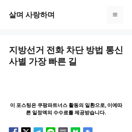
컨
텐
살며 사랑하며
메
츠
로
뉴
건
너
뛰
지방선거 전화 차단 방법 통신
기
사별 가장 빠른 길
이 포스팅은 쿠팡파트너스 활동의 일환으로, 이에따
른 일정액의 수수료를 제공받습니다.