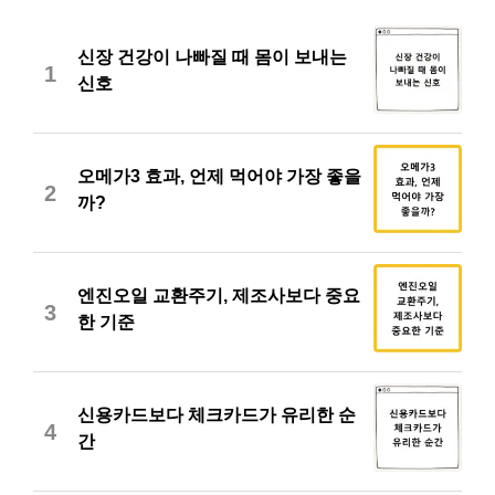
신장 건강이 나빠질 때 몸이 보내는
1
신호
오메가3 효과, 언제 먹어야 가장 좋을
2
까?
엔진오일 교환주기, 제조사보다 중요
3
한 기준
신용카드보다 체크카드가 유리한 순
4
간