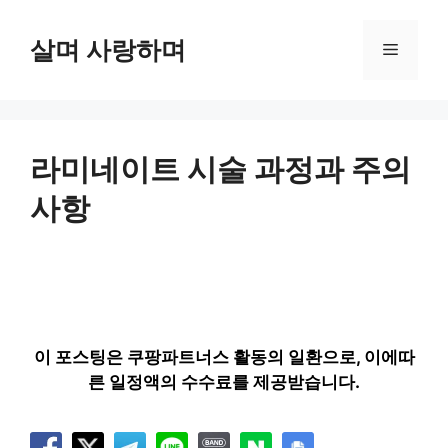
컨
텐
살며 사랑하며
메
츠
로
뉴
건
너
뛰
라미네이트 시술 과정과 주의
기
사항
이 포스팅은 쿠팡파트너스 활동의 일환으로, 이에따
른 일정액의 수수료를 제공받습니다.