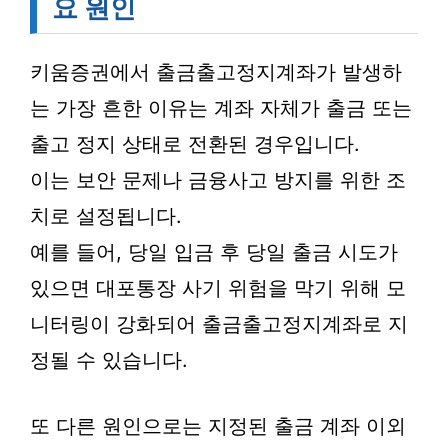
요 원인
키움증권에서 출금출고정지계좌가 발생하
는 가장 흔한 이유는 계좌 자체가 출금 또는
출고 정지 상태로 전환된 경우입니다.
이는 보안 문제나 금융사고 방지를 위한 조
치로 설정됩니다.
예를 들어, 당일 입금 후 당일 출금 시도가
있으면 대포통장 사기 위험을 막기 위해 모
니터링이 강화되어 출금출고정지계좌로 지
정될 수 있습니다.
또 다른 원인으로는 지정된 출금 계좌 이외