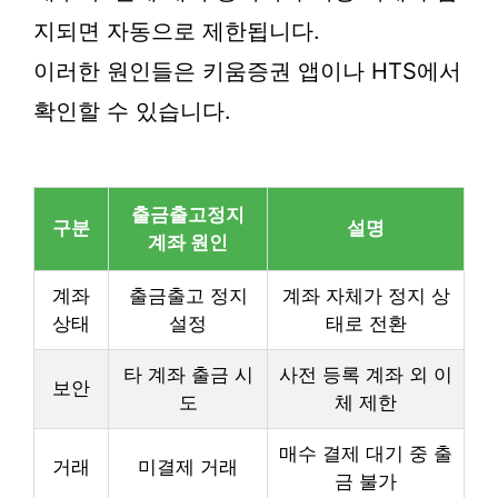
지되면 자동으로 제한됩니다.
이러한 원인들은 키움증권 앱이나 HTS에서
확인할 수 있습니다.
출금출고정지
구분
설명
계좌 원인
계좌
출금출고 정지
계좌 자체가 정지 상
상태
설정
태로 전환
타 계좌 출금 시
사전 등록 계좌 외 이
보안
도
체 제한
매수 결제 대기 중 출
거래
미결제 거래
금 불가