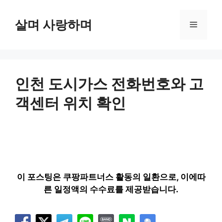
컨
텐
살며 사랑하며
메
츠
로
뉴
건
너
뛰
인천 도시가스 전화번호와 고
기
객센터 위치 확인
이 포스팅은 쿠팡파트너스 활동의 일환으로, 이에따
른 일정액의 수수료를 제공받습니다.