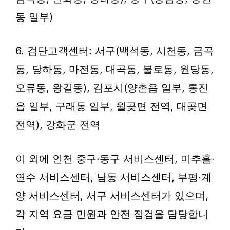
동 일부)
6. 검단고객센터: 서구(백석동, 시천동, 금곡
동, 당하동, 마전동, 대곡동, 불로동, 원당동,
오류동, 왕길동), 김포시(양촌읍 일부, 통진
읍 일부, 구래동 일부, 월곶면 전역, 대곶면
전역), 강화군 전역
이 외에 인천 중구·동구 서비스센터, 미추홀·
연수 서비스센터, 남동 서비스센터, 부평·계
양 서비스센터, 서구 서비스센터가 있으며,
각 지역 요금 민원과 안전 점검을 담당합니