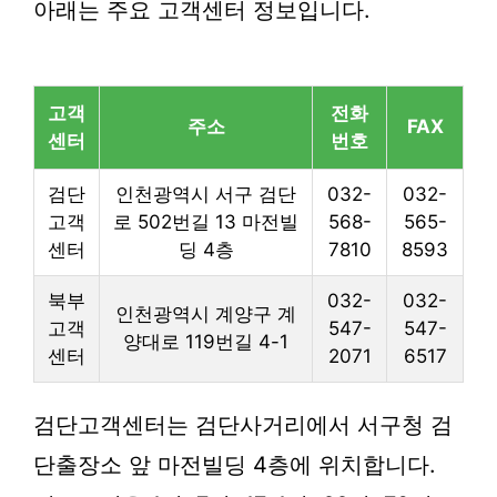
아래는 주요 고객센터 정보입니다.
고객
전화
주소
FAX
센터
번호
검단
인천광역시 서구 검단
032-
032-
고객
로 502번길 13 마전빌
568-
565-
센터
딩 4층
7810
8593
북부
032-
032-
인천광역시 계양구 계
고객
547-
547-
양대로 119번길 4-1
센터
2071
6517
검단고객센터는 검단사거리에서 서구청 검
단출장소 앞 마전빌딩 4층에 위치합니다.