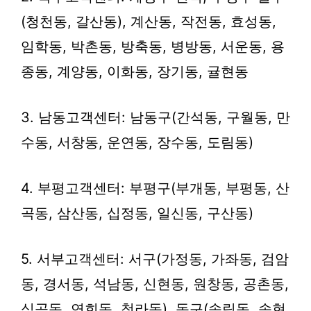
(청천동, 갈산동), 계산동, 작전동, 효성동,
임학동, 박촌동, 방축동, 병방동, 서운동, 용
종동, 계양동, 이화동, 장기동, 귤현동
3. 남동고객센터: 남동구(간석동, 구월동, 만
수동, 서창동, 운연동, 장수동, 도림동)
4. 부평고객센터: 부평구(부개동, 부평동, 산
곡동, 삼산동, 십정동, 일신동, 구산동)
5. 서부고객센터: 서구(가정동, 가좌동, 검암
동, 경서동, 석남동, 신현동, 원창동, 공촌동,
심곡동, 연희동, 청라동), 동구(송림동, 송현