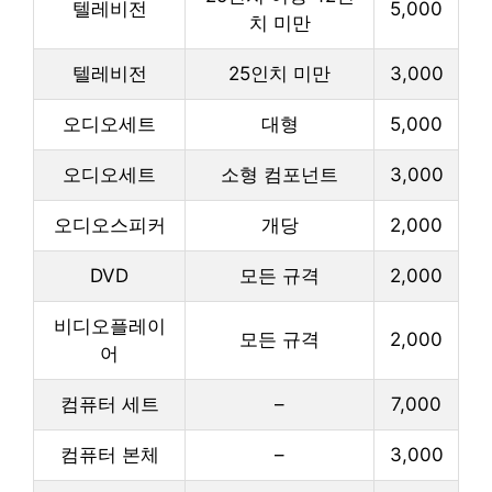
텔레비전
5,000
치 미만
텔레비전
25인치 미만
3,000
오디오세트
대형
5,000
오디오세트
소형 컴포넌트
3,000
오디오스피커
개당
2,000
DVD
모든 규격
2,000
비디오플레이
모든 규격
2,000
어
컴퓨터 세트
–
7,000
컴퓨터 본체
–
3,000