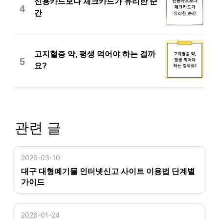
신용카드보다 체크카드가 유리한 순
4
간
고지혈증 약, 평생 먹어야 하는 걸까
5
요?
관련 글
2026-03-10
대구 대형폐기물 인터넷신고 사이트 이용법 단계별
가이드
2026-01-24