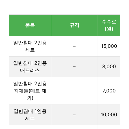
수수료
품목
규격
(원)
일반침대 2인용
–
15,000
세트
일반침대 2인용
–
8,000
매트리스
일반침대 2인용
침대틀(매트 제
–
7,000
외)
일반침대 1인용
–
10,000
세트