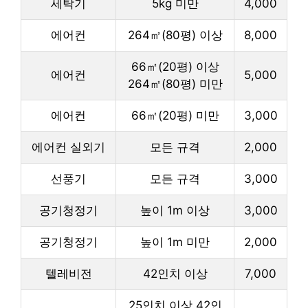
세탁기
5kg 미만
4,000
에어컨
264㎡(80평) 이상
8,000
66㎡(20평) 이상
에어컨
5,000
264㎡(80평) 미만
에어컨
66㎡(20평) 미만
3,000
에어컨 실외기
모든 규격
2,000
선풍기
모든 규격
3,000
공기청정기
높이 1m 이상
3,000
공기청정기
높이 1m 미만
2,000
텔레비전
42인치 이상
7,000
25인치 이상 42인