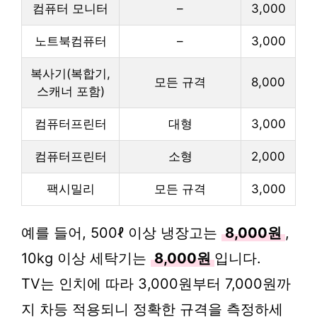
컴퓨터 모니터
–
3,000
노트북컴퓨터
–
3,000
복사기(복합기,
모든 규격
8,000
스캐너 포함)
컴퓨터프린터
대형
3,000
컴퓨터프린터
소형
2,000
팩시밀리
모든 규격
3,000
예를 들어, 500ℓ 이상 냉장고는
8,000원
,
10kg 이상 세탁기는
8,000원
입니다.
TV는 인치에 따라 3,000원부터 7,000원까
지 차등 적용되니 정확한 규격을 측정하세