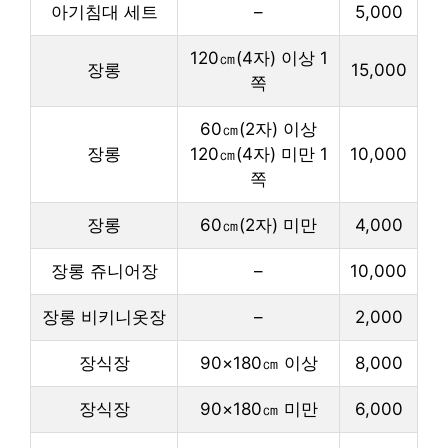
아기침대 세트
–
5,000
120㎝(4자) 이상 1
장롱
15,000
쪽
60㎝(2자) 이상
장롱
120㎝(4자) 미만 1
10,000
쪽
장롱
60㎝(2자) 미만
4,000
장롱 쥬니어장
–
10,000
장롱 비키니옷장
–
2,000
장식장
90×180㎝ 이상
8,000
장식장
90×180㎝ 미만
6,000