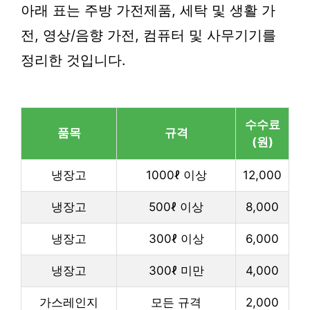
아래 표는 주방 가전제품, 세탁 및 생활 가
전, 영상/음향 가전, 컴퓨터 및 사무기기를
정리한 것입니다.
수수료
품목
규격
(원)
냉장고
1000ℓ 이상
12,000
냉장고
500ℓ 이상
8,000
냉장고
300ℓ 이상
6,000
냉장고
300ℓ 미만
4,000
가스레인지
모든 규격
2,000