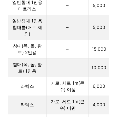
일반침대 1인용
–
5,000
매트리스
일반침대 1인용
침대틀(매트 제
–
5,000
외)
침대(옥, 돌, 황
–
15,000
토) 2인용
침대(옥, 돌, 황
–
10,000
토) 1인용
가로, 세로 1m(큰
라텍스
6,000
수) 이상
가로, 세로 1m(큰
라텍스
4,000
수) 미만