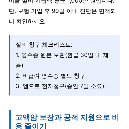
이클 실비 지급액 평균 1,000만 원입니다.
단, 보험 가입 후 90일 이내 진단은 면책되
니 확인하세요.
실비 청구 체크리스트:
1. 영수증 원본 보관(환급 30일 내 제
출).
2. 비급여 영수증 별도 청구.
3. 앱으로 전자청구(승인 7일 소요).
고액암 보장과 공적 지원으로 비
용 줄이기