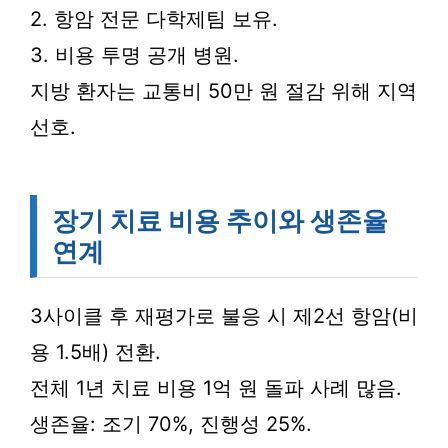
2. 항암 전문 다학제팀 보유.
3. 비용 투명 공개 병원.
지방 환자는 교통비 50만 원 절감 위해 지역
선호.
장기 치료 비용 추이와 생존율
연계
3사이클 후 재평가로 불응 시 제2선 항암(비
용 1.5배) 전환.
전체 1년 치료 비용 1억 원 돌파 사례 많음.
생존율: 조기 70%, 진행성 25%.