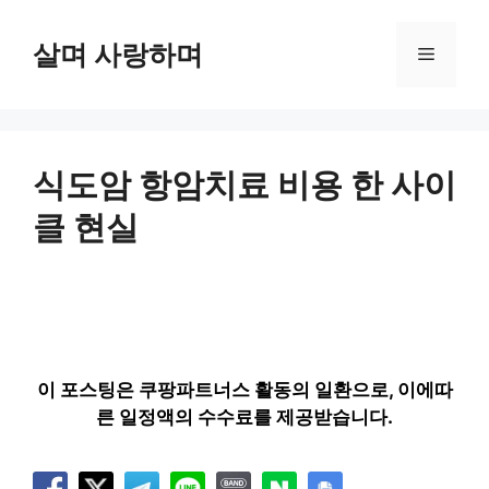
컨
텐
살며 사랑하며
메
츠
로
뉴
건
너
뛰
식도암 항암치료 비용 한 사이
기
클 현실
이 포스팅은 쿠팡파트너스 활동의 일환으로, 이에따
른 일정액의 수수료를 제공받습니다.