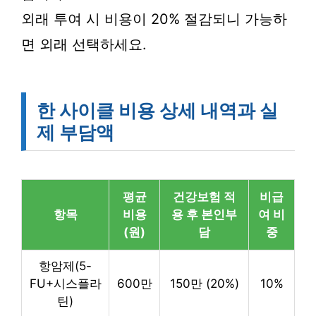
외래 투여 시 비용이 20% 절감되니 가능하
면 외래 선택하세요.
한 사이클 비용 상세 내역과 실
제 부담액
평균
건강보험 적
비급
항목
비용
용 후 본인부
여 비
(원)
담
중
항암제(5-
FU+시스플라
600만
150만 (20%)
10%
틴)