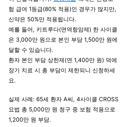
험 급여 1등급(80% 적용)인 경우가 많지만,
신약은 50%만 적용됩니다.
예를 들어, 키트루다(면역항암제) 한 사이클
은 3,000만 원으로 본인 부담 1,500만 원에
달할 수 있습니다.
환자 본인 부담 상한제(연 1,400만 원) 덕에
장기 치료 시 총 부담이 제한되니 신청하세
요.
실제 사례: 65세 환자 A씨, 4사이클 CROSS
요법 총 5,000만 원 청구 중 보험 적용으로
1,200만 원 부담.