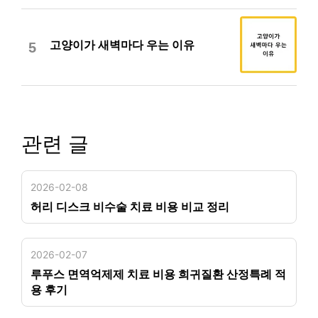
고양이가 새벽마다 우는 이유
5
관련 글
2026-02-08
허리 디스크 비수술 치료 비용 비교 정리
2026-02-07
루푸스 면역억제제 치료 비용 희귀질환 산정특례 적
용 후기