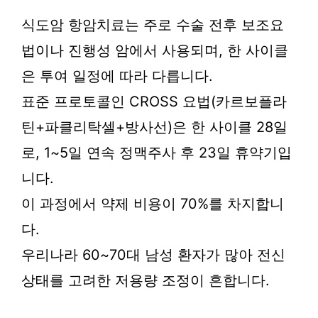
식도암 항암치료는 주로 수술 전후 보조요
법이나 진행성 암에서 사용되며, 한 사이클
은 투여 일정에 따라 다릅니다.
표준 프로토콜인 CROSS 요법(카르보플라
틴+파클리탁셀+방사선)은 한 사이클 28일
로, 1~5일 연속 정맥주사 후 23일 휴약기입
니다.
이 과정에서 약제 비용이 70%를 차지합니
다.
우리나라 60~70대 남성 환자가 많아 전신
상태를 고려한 저용량 조정이 흔합니다.