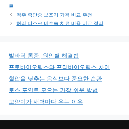
고
그
료
리
척추 측만증 보조기 가격 비교 추천
허리 디스크 비수술 치료 비용 비교 정리
발바닥 통증, 원인별 해결법
프로바이오틱스와 프리바이오틱스 차이
혈압을 낮추는 음식보다 중요한 습관
토스 포인트 모으는 가장 쉬운 방법
고양이가 새벽마다 우는 이유