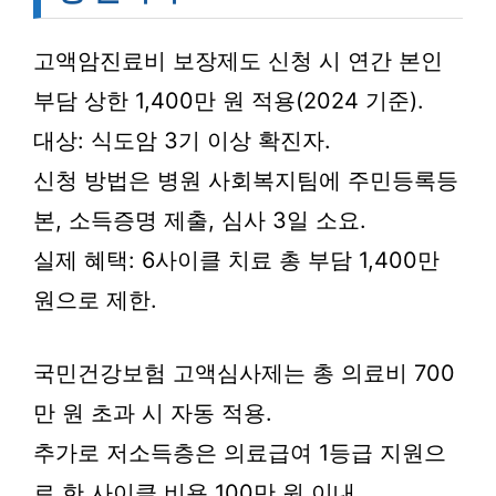
고액암진료비 보장제도 신청 시 연간 본인
부담 상한 1,400만 원 적용(2024 기준).
대상: 식도암 3기 이상 확진자.
신청 방법은 병원 사회복지팀에 주민등록등
본, 소득증명 제출, 심사 3일 소요.
실제 혜택: 6사이클 치료 총 부담 1,400만
원으로 제한.
국민건강보험 고액심사제는 총 의료비 700
만 원 초과 시 자동 적용.
추가로 저소득층은 의료급여 1등급 지원으
로 한 사이클 비용 100만 원 이내.