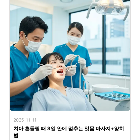
2025-11-11
치아 흔들릴 때 3일 안에 멈추는 잇몸 마사지+양치
법