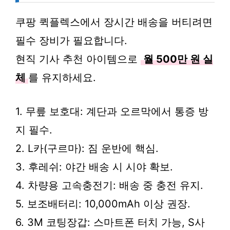
쿠팡 퀵플렉스에서 장시간 배송을 버티려면
필수 장비가 필요합니다.
현직 기사 추천 아이템으로
월 500만 원 실
체
를 유지하세요.
1. 무릎 보호대: 계단과 오르막에서 통증 방
지 필수.
2. L카(구르마): 짐 운반에 핵심.
3. 후레쉬: 야간 배송 시 시야 확보.
4. 차량용 고속충전기: 배송 중 충전 유지.
5. 보조배터리: 10,000mAh 이상 권장.
6. 3M 코팅장갑: 스마트폰 터치 가능, S사