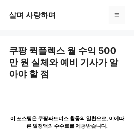
컨
텐
살며 사랑하며
메
츠
로
뉴
건
너
뛰
쿠팡 퀵플렉스 월 수익 500
기
만 원 실체와 예비 기사가 알
아야 할 점
이 포스팅은 쿠팡파트너스 활동의 일환으로, 이에따
른 일정액의 수수료를 제공받습니다.