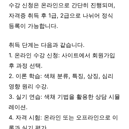
수강 신청은 온라인으로 간단히 진행되며,
자격증 취득 후 1급, 2급으로 나뉘어 정식
등록이 가능합니다.
취득 단계는 다음과 같습니다.
1. 온라인 수강 신청: 사이트에서 회원가입
후 과정 선택.
2. 이론 학습: 색채 분류, 특징, 상징, 심리
영향 원리 수강.
3. 실기 연습: 색채 기법을 활용한 상담 시뮬
레이션.
4. 자격 시험: 온라인 또는 오프라인으로 이
론과 실기 평가.