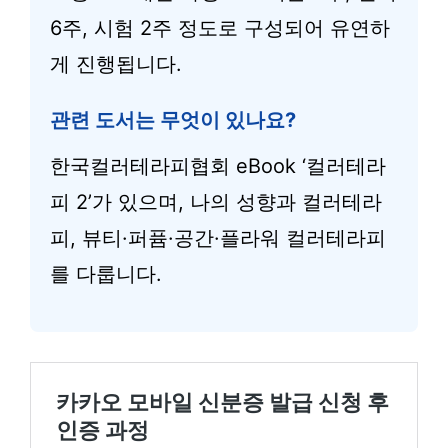
6주, 시험 2주 정도로 구성되어 유연하
게 진행됩니다.
관련 도서는 무엇이 있나요?
한국컬러테라피협회 eBook ‘컬러테라
피 2’가 있으며, 나의 성향과 컬러테라
피, 뷰티·퍼퓸·공간·플라워 컬러테라피
를 다룹니다.