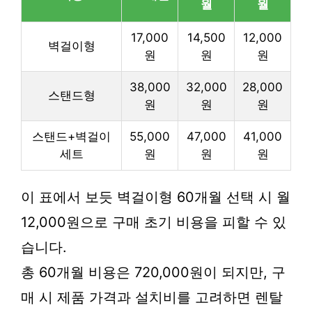
월
월
17,000
14,500
12,000
벽걸이형
원
원
원
38,000
32,000
28,000
스탠드형
원
원
원
스탠드+벽걸이
55,000
47,000
41,000
세트
원
원
원
이 표에서 보듯 벽걸이형 60개월 선택 시 월
12,000원으로 구매 초기 비용을 피할 수 있
습니다.
총 60개월 비용은 720,000원이 되지만, 구
매 시 제품 가격과 설치비를 고려하면 렌탈