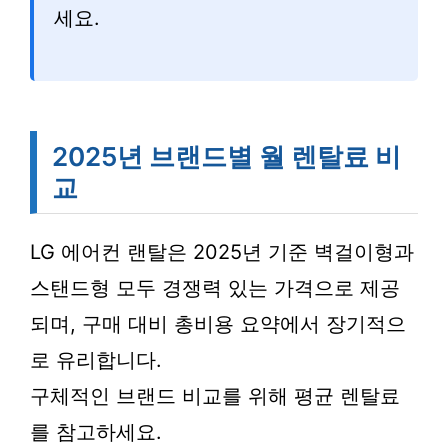
세요.
2025년 브랜드별 월 렌탈료 비
교
LG 에어컨 랜탈은 2025년 기준 벽걸이형과
스탠드형 모두 경쟁력 있는 가격으로 제공
되며, 구매 대비 총비용 요약에서 장기적으
로 유리합니다.
구체적인 브랜드 비교를 위해 평균 렌탈료
를 참고하세요.