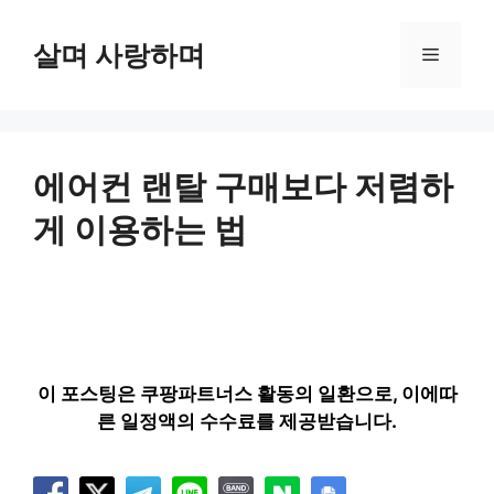
컨
텐
살며 사랑하며
메
츠
로
뉴
건
너
뛰
에어컨 랜탈 구매보다 저렴하
기
게 이용하는 법
이 포스팅은 쿠팡파트너스 활동의 일환으로, 이에따
른 일정액의 수수료를 제공받습니다.