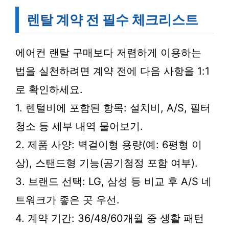
렌탈 계약 전 필수 체크리스트
에어컨 랜탈 구매보다 저렴하게 이용하는
법을 실천하려면 계약 전에 다음 사항을 1:1
로 확인하세요.
1. 렌털비에 포함된 항목: 설치비, A/S, 필터
청소 등 세부 내역 물어보기.
2. 제품 사양: 벽걸이형 용량(예: 6평형 이
상), 스탠드형 기능(공기청정 포함 여부).
3. 브랜드 선택: LG, 삼성 등 비교 후 A/S 네
트워크가 좋은 곳 우선.
4. 계약 기간: 36/48/60개월 중 생활 패턴