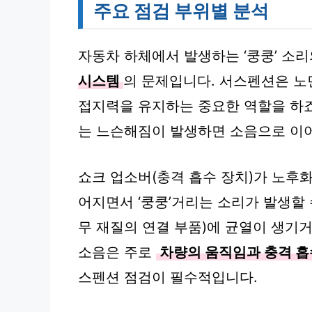
주요 점검 부위별 분석
자동차 하체에서 발생하는 ‘쿵쿵’ 소리
시스템
의 문제입니다. 서스펜션은 노
접지력을 유지하는 중요한 역할을 하죠.
는 느슨해짐이 발생하면 소음으로 이어
쇼크 업소버(충격 흡수 장치)가 노후
어지면서 ‘쿵쿵’거리는 소리가 발생할 
무 재질의 연결 부품)에 균열이 생기거
소음은 주로
차량의 움직임과 충격 흡
스펜션 점검이 필수적입니다.