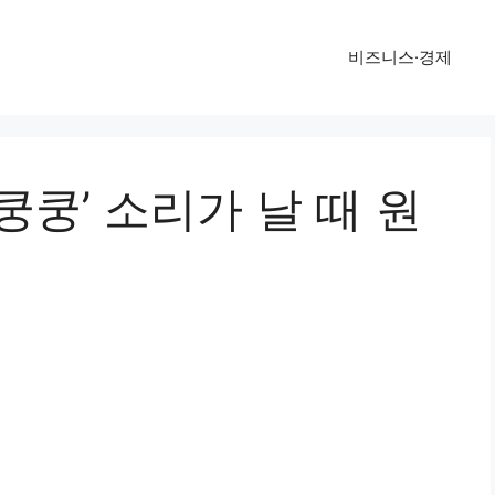
비즈니스·경제
쿵쿵’ 소리가 날 때 원