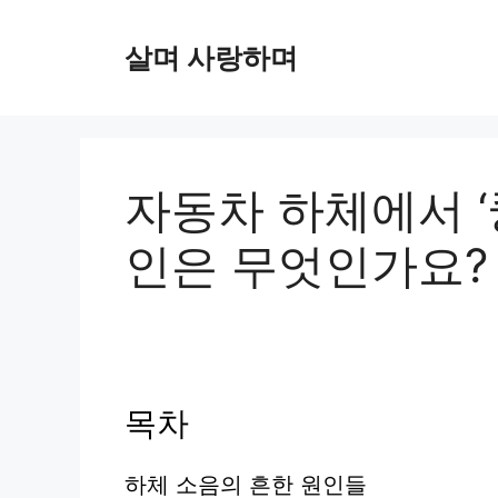
컨
텐
살며 사랑하며
츠
로
건
너
뛰
자동차 하체에서 ‘
기
인은 무엇인가요?
목차
하체 소음의 흔한 원인들