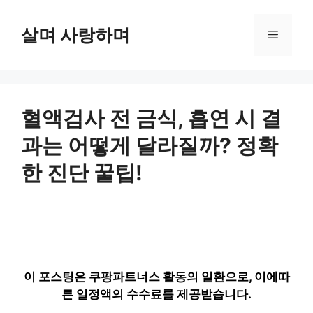
컨
텐
살며 사랑하며
메
츠
로
뉴
건
너
뛰
혈액검사 전 금식, 흡연 시 결
기
과는 어떻게 달라질까? 정확
한 진단 꿀팁!
이 포스팅은 쿠팡파트너스 활동의 일환으로, 이에따
른 일정액의 수수료를 제공받습니다.