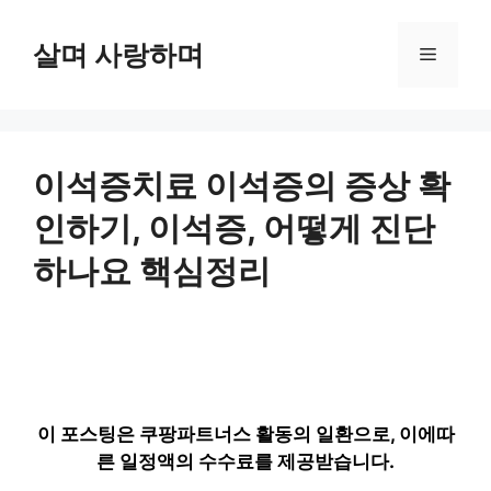
컨
텐
살며 사랑하며
메
츠
로
뉴
건
너
뛰
이석증치료 이석증의 증상 확
기
인하기, 이석증, 어떻게 진단
하나요 핵심정리
이 포스팅은 쿠팡파트너스 활동의 일환으로, 이에따
른 일정액의 수수료를 제공받습니다.